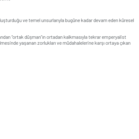
 oluşturduğu ve temel unsurlarıyla bugüne kadar devam eden küresel
 yandan “ortak düşman”ın ortadan kalkmasıyla tekrar emperyalist
lmesinde yaşanan zorlukları ve müdahalelerine karşı ortaya çıkan