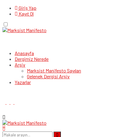
Giriş Yap
Kayıt Ol
Anasayfa
Dergimiz Nerede
Arşiv
Marksist Manifesto Sayıları
Gelenek Dergisi Arşiv
Yazarlar