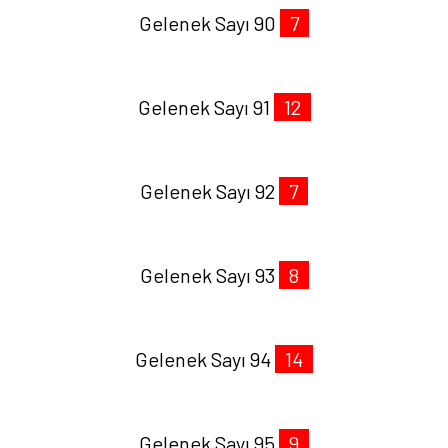
Gelenek Sayı 90
7
Gelenek Sayı 91
12
Gelenek Sayı 92
7
Gelenek Sayı 93
8
Gelenek Sayı 94
14
Gelenek Sayı 95
9