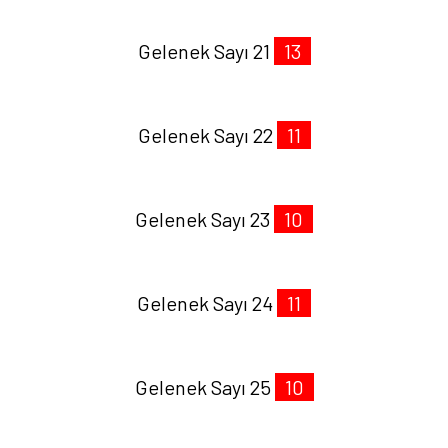
Gelenek Sayı 21
13
Gelenek Sayı 22
11
Gelenek Sayı 23
10
Gelenek Sayı 24
11
Gelenek Sayı 25
10