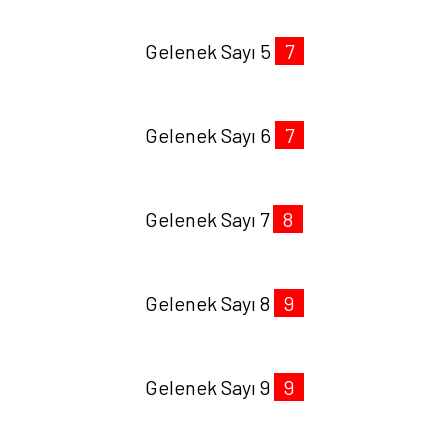
Gelenek Sayı 5
7
Gelenek Sayı 6
7
Gelenek Sayı 7
8
Gelenek Sayı 8
9
Gelenek Sayı 9
9