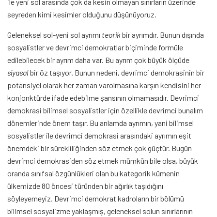
ile yeni sol arasında çok da kesin olmayan sınırların üzerinde
seyreden kimi kesimler olduğunu düşünüyoruz.
Geleneksel sol-yeni sol ayrımı
teorik
bir ayrımdır. Bunun dışında
sosyalistler ve devrimci demokratlar biçiminde formüle
edilebilecek bir ayrım daha var. Bu ayrım çok büyük ölçüde
siyasal
bir öz taşıyor. Bunun nedeni, devrimci demokrasinin bir
potansiyel olarak her zaman varolmasına karşın kendisini her
konjonktürde ifade edebilme şansının olmamasıdır. Devrimci
demokrasi bilimsel sosyalistler için özellikle devrimci bunalım
dönemlerinde önem taşır. Bu anlamda ayrımın, yani bilimsel
sosyalistler ile devrimci demokrasi arasındaki ayrımın eşit
önemdeki bir sürekliliğinden söz etmek çok güçtür. Bugün
devrimci demokrasiden söz etmek mümkün bile olsa, büyük
oranda sınıfsal özgünlükleri olan bu kategorik kümenin
ülkemizde 80 öncesi türünden bir ağırlık taşıdığını
söyleyemeyiz. Devrimci demokrat kadroların bir bölümü
bilimsel sosyalizme yaklaşmış, geleneksel solun sınırlarının