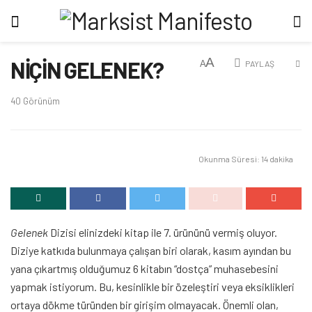
A
NİÇİN GELENEK?
A
PAYLAŞ
40
Görünüm
Okunma Süresi: 14 dakika
Gelenek
Dizisi elinizdeki kitap ile 7. ürününü vermiş oluyor.
Diziye katkıda bulunmaya çalışan biri olarak, kasım ayından bu
yana çıkartmış olduğumuz 6 kitabın “dostça” muhasebesini
yapmak istiyorum. Bu, kesinlikle bir özeleştiri veya eksiklikleri
ortaya dökme türünden bir girişim olmayacak. Önemli olan,