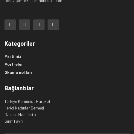
posta@marksistmanifesto.com
Kategoriler
Partimiz
Portreler
Okuma notları
Bağlantılar
Türkiye Komünist Hareketi
İlerici Kadınlar Derneği
Gazete Manifesto
Sınıf Tavrı