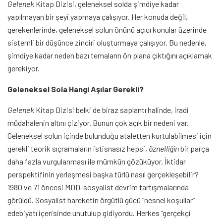
Gelenek
Kitap Dizisi, geleneksel solda şimdiye kadar
yapılmayan bir şeyi yapmaya çalışıyor. Her konuda değil,
gerekenlerinde, geleneksel solun önünü açıcı konular üzerinde
sistemli bir düşünce zinciri oluşturmaya çalışıyor. Bu nedenle,
şimdiye kadar neden bazı temaların ön plana çıktığını açıklamak
gerekiyor.
Geleneksel Sola Hangi Aşılar Gerekli?
Gelenek
Kitap Dizisi belki de biraz saplantı halinde, iradi
müdahalenin altını çiziyor. Bunun çok açık bir nedeni var.
Geleneksel solun içinde bulunduğu ataletten kurtulabilmesi için
gerekli teorik sıçramaların istisnasız hepsi,
öznelliğin
bir parça
daha fazla vurgulanması ile mümkün gözüküyor. İktidar
perspektifinin yerleşmesi başka türlü nasıl gerçekleşebilir?
1980 ve 71 öncesi MDD-sosyalist devrim tartışmalarında
görüldü. Sosyalist hareketin örgütlü gücü “nesnel koşullar”
edebiyatı içerisinde unutulup gidiyordu. Herkes “gerçekçi