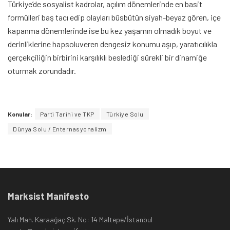
Türkiye’de sosyalist kadrolar, açılım dönemlerinde en basit
formülleri baş tacı edip olayları büsbütün siyah-beyaz gören, içe
kapanma dönemlerinde ise bu kez yaşamın olmadık boyut ve
derinliklerine hapsoluveren dengesiz konumu aşıp, yaratıcılıkla
gerçekçiliğin birbirini karşılıklı beslediği sürekli bir dinamiğe
oturmak zorundadır.
Konular:
Parti Tarihi ve TKP
Türkiye Solu
Dünya Solu / Enternasyonalizm
Marksist Manifesto
Yalı Mah. Karaağaç Sk. No: 14 Maltepe/İstanbul