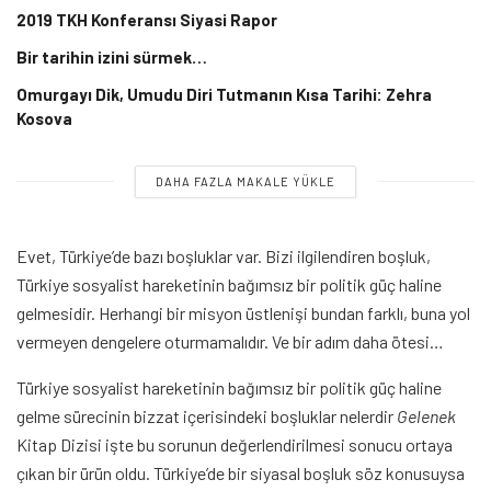
2019 TKH Konferansı Siyasi Rapor
Bir tarihin izini sürmek…
Omurgayı Dik, Umudu Diri Tutmanın Kısa Tarihi: Zehra
Kosova
DAHA FAZLA MAKALE YÜKLE
Evet, Türkiye’de bazı boşluklar var. Bizi ilgilendiren boşluk,
Türkiye sosyalist hareketinin bağımsız bir politik güç haline
gelmesidir. Herhangi bir misyon üstlenişi bundan farklı, buna yol
vermeyen dengelere oturmamalıdır. Ve bir adım daha ötesi…
Türkiye sosyalist hareketinin bağımsız bir politik güç haline
gelme sürecinin bizzat içerisindeki boşluklar nelerdir
Gelenek
Kitap Dizisi işte bu sorunun değerlendirilmesi sonucu ortaya
çıkan bir ürün oldu. Türkiye’de bir siyasal boşluk söz konusuysa