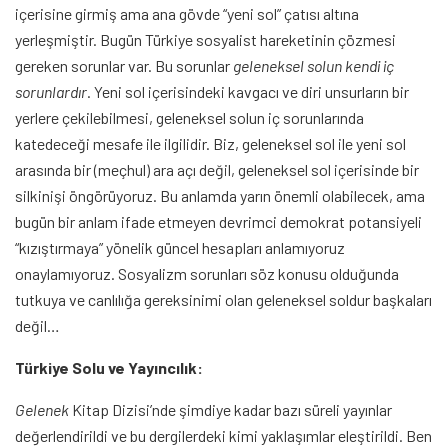
içerisine girmiş ama ana gövde “yeni sol” çatısı altına
yerleşmiştir. Bugün Türkiye sosyalist hareketinin çözmesi
gereken sorunlar var. Bu sorunlar
geleneksel solun kendi iç
sorunlardır
. Yeni sol içerisindeki kavgacı ve diri unsurların bir
yerlere çekilebilmesi, geleneksel solun iç sorunlarında
katedeceği mesafe ile ilgilidir. Biz, geleneksel sol ile yeni sol
arasında bir (meçhul) ara açı değil, geleneksel sol içerisinde bir
silkinişi öngörüyoruz. Bu anlamda yarın önemli olabilecek, ama
bugün bir anlam ifade etmeyen devrimci demokrat potansiyeli
“kızıştırmaya” yönelik güncel hesapları anlamıyoruz
onaylamıyoruz. Sosyalizm sorunları söz konusu olduğunda
tutkuya ve canlılığa gereksinimi olan geleneksel soldur başkaları
değil…
Türkiye Solu ve Yayıncılık:
Gelenek
Kitap Dizisi’nde şimdiye kadar bazı süreli yayınlar
değerlendirildi ve bu dergilerdeki kimi yaklaşımlar eleştirildi. Ben