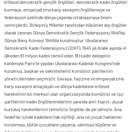
kitlesel demokratik gençlik örgütleri, demokratik kadın örgütleri
kurmaya, emperyalizme karşı savaşımı örgütlemeye ve
federasyon şeklinde dünya çapında ortaklaşmaya önem
vermişlerdir. Birleşmiş Milletler tarafından hükümet dışı örgütler
olarak tanınan Dünya Demokratik Gençlik Federasyonu 1946’da,
Dünya Barış Konseyi 1949’da kurulmuştur. Uluslararası
Demokratik Kadın Federasyonu (UDKF), 1945 yılı Aralık ayında 41
ülkeden 81 milyon kadını temsil eden 181 kadın delegenin
katılımıyla Paris’te yapılan Uluslararası Kadınlar Kongresi’nde
kurulmuş, başkan ve sekreterlerini komünist partilerinin
yöneticilerinden seçmiştir. Savaşa, faşizme ve emperyalizme
karşı savaşımı amaçlayan ve dünya kadınlarının kitlesel
hareketinin bir merkezi olan organizasyonda komünist ve işçi
partilerinin kadın örgütlenmelerinin yanında anti-faşist, ulusal
kurtuluş hareketlerinin temsilcisi örgütler de yer almıştır. Ana
hedefler içinde kadınların hak eşitliği, ana ve çocuk haklarının
korunması, bütün çocukların yaşama, sıkıntısız büyüme ve