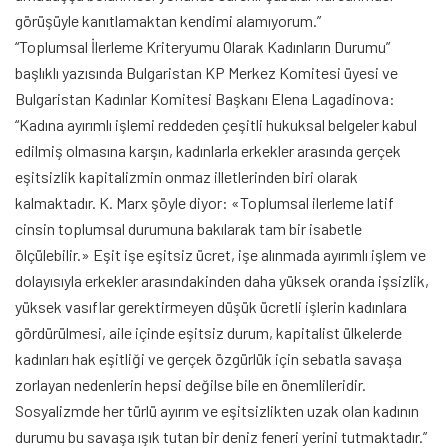
görüşüyle kanıtlamaktan kendimi alamıyorum.”
“Toplumsal İlerleme Kriteryumu Olarak Kadınların Durumu”
başlıklı yazısında Bulgaristan KP Merkez Komitesi üyesi ve
Bulgaristan Kadınlar Komitesi Başkanı Elena Lagadinova:
“Kadına ayırımlı işlemi reddeden çeşitli hukuksal belgeler kabul
edilmiş olmasına karşın, kadınlarla erkekler arasında gerçek
eşitsizlik kapitalizmin onmaz illetlerinden biri olarak
kalmaktadır. K. Marx şöyle diyor: «Toplumsal ilerleme latif
cinsin toplumsal durumuna bakılarak tam bir isabetle
ölçülebilir.» Eşit işe eşitsiz ücret, işe alınmada ayırımlı işlem ve
dolayısıyla erkekler arasındakinden daha yüksek oranda işsizlik,
yüksek vasıflar gerektirmeyen düşük ücretli işlerin kadınlara
gördürülmesi, aile içinde eşitsiz durum, kapitalist ülkelerde
kadınları hak eşitliği ve gerçek özgürlük için sebatla savaşa
zorlayan nedenlerin hepsi değilse bile en önemlileridir.
Sosyalizmde her türlü ayırım ve eşitsizlikten uzak olan kadının
durumu bu savaşa ışık tutan bir deniz feneri yerini tutmaktadır.”