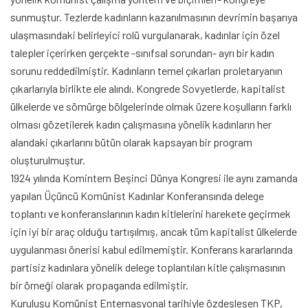
sunmuştur. Tezlerde kadınların kazanılmasının devrimin başarıya
ulaşmasındaki belirleyici rolü vurgulanarak, kadınlar için özel
talepler içerirken gerçekte -sınıfsal sorundan- ayrı bir kadın
sorunu reddedilmiştir. Kadınların temel çıkarları proletaryanın
çıkarlarıyla birlikte ele alındı. Kongrede Sovyetlerde, kapitalist
ülkelerde ve sömürge bölgelerinde olmak üzere koşulların farklı
olması gözetilerek kadın çalışmasına yönelik kadınların her
alandaki çıkarlarını bütün olarak kapsayan bir program
oluşturulmuştur.
1924 yılında Komintern Beşinci Dünya Kongresi ile aynı zamanda
yapılan Üçüncü Komünist Kadınlar Konferansında delege
toplantı ve konferanslarının kadın kitlelerini harekete geçirmek
için iyi bir araç olduğu tartışılmış, ancak tüm kapitalist ülkelerde
uygulanması önerisi kabul edilmemiştir. Konferans kararlarında
partisiz kadınlara yönelik delege toplantıları kitle çalışmasının
bir örneği olarak propaganda edilmiştir.
Kuruluşu Komünist Enternasyonal tarihiyle özdeşleşen TKP,