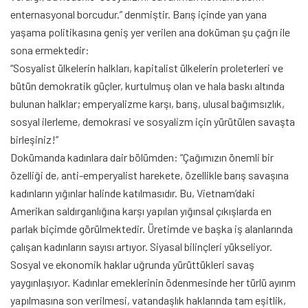
enternasyonal borcudur.” denmiştir. Barış içinde yan yana
yaşama politikasına geniş yer verilen ana doküman şu çağrı ile
sona ermektedir:
“Sosyalist ülkelerin halkları, kapitalist ülkelerin proleterleri ve
bütün demokratik güçler, kurtulmuş olan ve hala baskı altında
bulunan halklar; emperyalizme karşı, barış, ulusal bağımsızlık,
sosyal ilerleme, demokrasi ve sosyalizm için yürütülen savaşta
birleşiniz!”
Dokümanda kadınlara dair bölümden: “Çağımızın önemli bir
özelliği de, anti-emperyalist harekete, özellikle barış savaşına
kadınların yığınlar halinde katılmasıdır. Bu, Vietnam’daki
Amerikan saldırganlığına karşı yapılan yığınsal çıkışlarda en
parlak biçimde görülmektedir. Üretimde ve başka iş alanlarında
çalışan kadınların sayısı artıyor. Siyasal bilinçleri yükseliyor.
Sosyal ve ekonomik haklar uğrunda yürüttükleri savaş
yaygınlaşıyor. Kadınlar emeklerinin ödenmesinde her türlü ayırım
yapılmasına son verilmesi, vatandaşlık haklarında tam eşitlik,