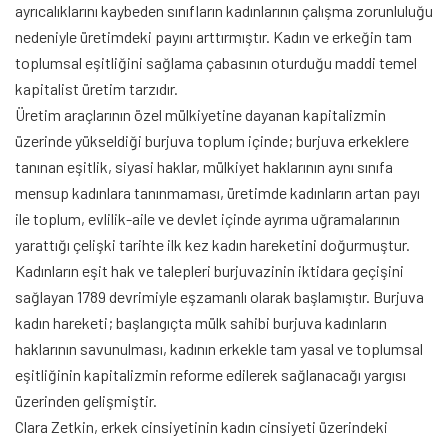
ayrıcalıklarını kaybeden sınıfların kadınlarının çalışma zorunluluğu
nedeniyle üretimdeki payını arttırmıştır. Kadın ve erkeğin tam
toplumsal eşitliğini sağlama çabasının oturduğu maddi temel
kapitalist üretim tarzıdır.
Üretim araçlarının özel mülkiyetine dayanan kapitalizmin
üzerinde yükseldiği burjuva toplum içinde; burjuva erkeklere
tanınan eşitlik, siyasi haklar, mülkiyet haklarının aynı sınıfa
mensup kadınlara tanınmaması, üretimde kadınların artan payı
ile toplum, evlilik-aile ve devlet içinde ayrıma uğramalarının
yarattığı çelişki tarihte ilk kez kadın hareketini doğurmuştur.
Kadınların eşit hak ve talepleri burjuvazinin iktidara geçişini
sağlayan 1789 devrimiyle eşzamanlı olarak başlamıştır. Burjuva
kadın hareketi; başlangıçta mülk sahibi burjuva kadınların
haklarının savunulması, kadının erkekle tam yasal ve toplumsal
eşitliğinin kapitalizmin reforme edilerek sağlanacağı yargısı
üzerinden gelişmiştir.
Clara Zetkin, erkek cinsiyetinin kadın cinsiyeti üzerindeki