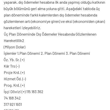
yaparak, dış ödemeler hesabına ilk anda yapmış olduğu katkının
büyük bölümünü geri alma yoluna gitti. Aşağıdaki tabloda üç
plan döneminde farklı kalemlerden dış ödemeler hesabında
gözlemlenen artı (ekonomiye giren) ve eksi (ekonomiden çıkan)
hareketleri izleyebiliriz.
Üç Plan Döneminde Dış Ödemeler Hesabında Gözlemlenen
Hareketlilik2
(Milyon Dolar)
İşlemler 1.Plan Dönemi 2. Plan Dönemi 3. Plan Dönemi
Öz. Yb. Sr. (+)
Kâr Trs (-)
Proje Krd. (+)
Hizmet Öd. (-)
Prog. Krd. (+)
İşçi Dövizi (+) 115 183 362
74 168 342
317 921 1931