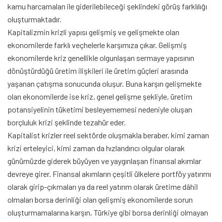
kamu harcamaları ile giderilebileceği şeklindeki görüş farklılığı
oluşturmaktadır.
Kapitalizmin krizli yapısı gelişmiş ve gelişmekte olan
ekonomilerde farklı veçhelerle karşımıza çıkar. Gelişmiş
ekonomilerde kriz genellikle olgunlaşan sermaye yapısının
dönüştürdüğü üretim ilişkileri ile üretim güçleri arasında
yaşanan çatışma sonucunda oluşur. Buna karşın gelişmekte
olan ekonomilerde ise kriz, genel gelişme şekliyle, üretim
potansiyelinin tüketimi besleyememesi nedeniyle oluşan
borçluluk krizi şeklinde tezahür eder.
Kapitalist krizler reel sektörde oluşmakla beraber, kimi zaman
krizi erteleyici, kimi zaman da hızlandırıcı olgular olarak
günümüzde giderek büyüyen ve yaygınlaşan finansal akımlar
devreye girer. Finansal akımların çeşitli ülkelere portföy yatırımı
olarak girip-çıkmaları ya da reel yatırım olarak üretime dâhil
olmaları borsa derinliği olan gelişmiş ekonomilerde sorun
oluşturmamalarına karşın, Türkiye gibi borsa derinliği olmayan