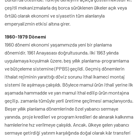
çeşitli mekanizmalarla dış borca sürüklenen ülkeler açık veya
örtülü olarak ekonomi ve siyasetin tüm alanlarıyla
emperyalizmin etkisi altına girer.
1960-1979 Dönemi
1960 dönemi ekonomi yaşamımızda yeni bir planlama
dönemidir. 1961 Anayasası doğrultusunda, ilki 1963 yılında
uygulamaya koyulmak üzere, beş yıllık planlama-programlama
ve bütçeleme sistemine (PPBS) geçildi. Geçmiş dönemlerin
ithalat rejiminin yarattığı döviz sorunu ithal ikameci montaj
sistemi ile aşılmaya çalışıldı. Böylece mamul ürün ithali yerine ilk
aşamada hammadde ve yarı mamul ithal edilip ürün montajına
geçilip, zamanla tümüyle yerli üretime geçilmesi amaçlanıyordu.
Beşer yıllık planlama dönemlerinde özel yabancı sermaye
yanında, proje kredileri ve program kredileri de alınarak kalkınma
hamlelerine hız verilmeye çalışıldı. Ancak, ülkeye gelen yabancı
sermaye getirdiği yatırım karşılığında doğal olarak kâr transferi