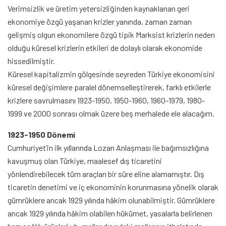
Verimsizlik ve üretim yetersizliğinden kaynaklanan geri
ekonomiye özgü yaşanan krizler yanında, zaman zaman
gelişmiş olgun ekonomilere özgü tipik Marksist krizlerin neden
olduğu küresel krizlerin etkileri de dolaylı olarak ekonomide
hissedilmiştir.
Küresel kapitalizmin gölgesinde seyreden Türkiye ekonomisini
küresel değişimlere paralel dönemselleştirerek, farklı etkilerle
krizlere savrulmasını 1923-1950, 1950-1960, 1960-1979, 1980-
1999 ve 2000 sonrası olmak üzere beş merhalede ele alacağım.
1923-1950 Dönemi
Cumhuriyet’in ilk yıllarında Lozan Anlaşması ile bağımsızlığına
kavuşmuş olan Türkiye, maalesef dış ticaretini
yönlendirebilecek tüm araçları bir süre eline alamamıştır. Dış
ticaretin denetimi ve iç ekonominin korunmasına yönelik olarak
gümrüklere ancak 1929 yılında hâkim olunabilmiştir. Gümrüklere
ancak 1929 yılında hâkim olabilen hükümet, yasalarla belirlenen