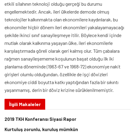
etkili silahının teknoloji olduğu gerçeği bu durumu
engellemektedir. Ancak, ileri ülkelerde demode olmuş
teknolojiler kalkınmakta olan ekonomilere kaydırılarak, bu
ekonomiler hiçbir dönem ileri ekonomileri yakalayamayacağı
şekilde ikinci sınıf sanayileşmeye itilir. Böylece kendi içinde
mutlak olarak kalkınma yaşayan ülke, ileri ekonomilerle
karşılaştırmada göreli olarak geri kalmış olur. Tüm çabalara
rağmen sanayileşememe koşulunun başat olduğu ilk iki
planlama döneminde (1963-67 ve 1968-72) ekonomiye nakit
girişleri olumlu olduğundan, özellikle de işçi dövizleri
ekonomiye ciddi boyutta katkı yaptığından fazla bir sıkıntı
yaşanmamış, derin bir döviz krizine sürüklenilmemiştir.
İlgili
Makaleler
2019 TKH Konferansı Siyasi Rapor
Kurtuluş zorunlu, kuruluş mümkün