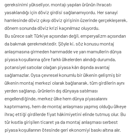
gereksinimi yükseliyor, montajı yapılan ürünün ihracatı
yasaklandığı için döviz girdisi sağlanamıyordu. Her sanayi
hamlesinde döviz çıkışı döviz girişinin üzerinde gerçekleşerek,
dönem sonunda döviz krizi kaçınılmaz oluyordu.
Bu sürece salt Türkiye açısından değil, emperyalizm açısından
da bakmak gerekmektedir. Şöyle ki, söz konusu montaj
anlaşmasına girmeden hammadde ve yarı mamullerin dünya
piyasa koşullarına göre farklı ülkelerden alındığı durumda,
potansiyel satıcılar olağan piyasa kârı dışında avantaj
sağlamazlar. Oysa çevresel konumlu bir ülkenin gelişmiş bir
ülkenin montaj merkezi olarak bağlanarak, tüm girdilerin aynı
yerden sağlanıp, ürünlerin dış dünyaya satılması
engellendiğinde, merkez ülke hem dünya piyasalarını
kaptırmamış, hem de montaj anlaşması yapmış olduğu ülkeye
ihraç ettiği girdilerde fiyat hâkimiyetini elinde tutmuş olur. Bu
tür kısıtla girişilen ticaret ya da montaj anlaşması serbest
piyasa koşullarının ötesinde geri ekonomiyi baskı altına alır.