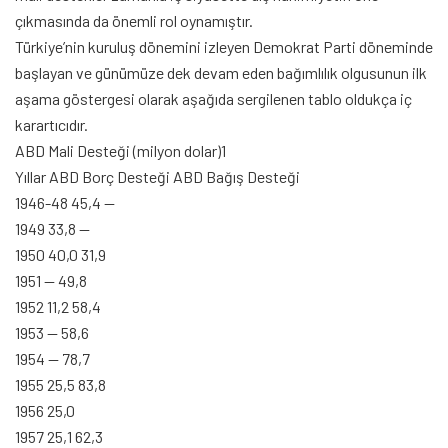
çıkmasında da önemli rol oynamıştır.
Türkiye’nin kuruluş dönemini izleyen Demokrat Parti döneminde
başlayan ve günümüze dek devam eden bağımlılık olgusunun ilk
aşama göstergesi olarak aşağıda sergilenen tablo oldukça iç
karartıcıdır.
ABD Mali Desteği (milyon dolar)1
Yıllar ABD Borç Desteği ABD Bağış Desteği
1946-48 45,4 —
1949 33,8 —
1950 40,0 31,9
1951 — 49,8
1952 11,2 58,4
1953 — 58,6
1954 — 78,7
1955 25,5 83,8
1956 25,0
1957 25,1 62,3