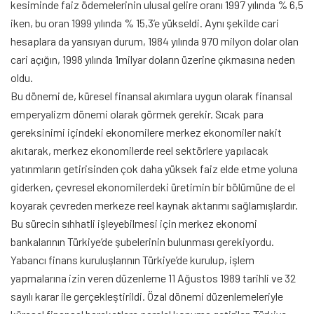
kesiminde faiz ödemelerinin ulusal gelire oranı 1997 yılında % 6,5
iken, bu oran 1999 yılında % 15,3’e yükseldi. Aynı şekilde cari
hesaplara da yansıyan durum, 1984 yılında 970 milyon dolar olan
cari açığın, 1998 yılında 1milyar doların üzerine çıkmasına neden
oldu.
Bu dönemi de, küresel finansal akımlara uygun olarak finansal
emperyalizm dönemi olarak görmek gerekir. Sıcak para
gereksinimi içindeki ekonomilere merkez ekonomiler nakit
akıtarak, merkez ekonomilerde reel sektörlere yapılacak
yatırımların getirisinden çok daha yüksek faiz elde etme yoluna
giderken, çevresel ekonomilerdeki üretimin bir bölümüne de el
koyarak çevreden merkeze reel kaynak aktarımı sağlamışlardır.
Bu sürecin sıhhatli işleyebilmesi için merkez ekonomi
bankalarının Türkiye’de şubelerinin bulunması gerekiyordu.
Yabancı finans kuruluşlarının Türkiye’de kurulup, işlem
yapmalarına izin veren düzenleme 11 Ağustos 1989 tarihli ve 32
sayılı karar ile gerçekleştirildi. Özal dönemi düzenlemeleriyle