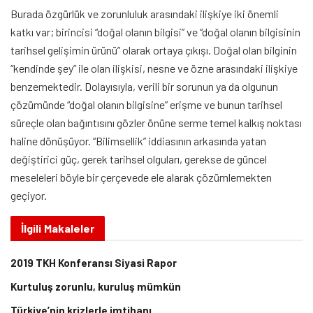
Burada özgürlük ve zorunluluk arasındaki ilişkiye iki önemli
katkı var; birincisi “doğal olanın bilgisi” ve “doğal olanın bilgisinin
tarihsel gelişimin ürünü” olarak ortaya çıkışı. Doğal olan bilginin
“kendinde şey” ile olan ilişkisi, nesne ve özne arasındaki ilişkiye
benzemektedir. Dolayısıyla, verili bir sorunun ya da olgunun
çözümünde “doğal olanın bilgisine” erişme ve bunun tarihsel
süreçle olan bağıntısını gözler önüne serme temel kalkış noktası
haline dönüşüyor. “Bilimsellik” iddiasının arkasında yatan
değiştirici güç, gerek tarihsel olguları, gerekse de güncel
meseleleri böyle bir çerçevede ele alarak çözümlemekten
geçiyor.
İlgili
Makaleler
2019 TKH Konferansı Siyasi Rapor
Kurtuluş zorunlu, kuruluş mümkün
Türkiye’nin krizlerle imtihanı