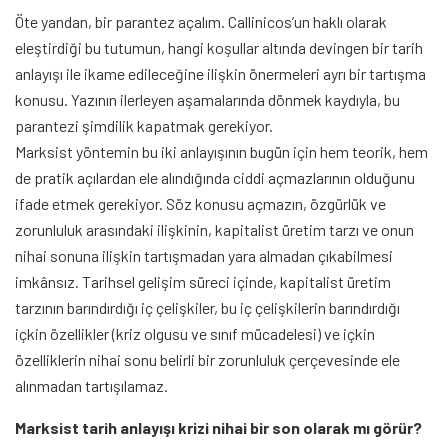
Öte yandan, bir parantez açalım. Callinicos’un haklı olarak
eleştirdiği bu tutumun, hangi koşullar altında devingen bir tarih
anlayışı ile ikame edileceğine ilişkin önermeleri ayrı bir tartışma
konusu. Yazının ilerleyen aşamalarında dönmek kaydıyla, bu
parantezi şimdilik kapatmak gerekiyor.
Marksist yöntemin bu iki anlayışının bugün için hem teorik, hem
de pratik açılardan ele alındığında ciddi açmazlarının olduğunu
ifade etmek gerekiyor. Söz konusu açmazın, özgürlük ve
zorunluluk arasındaki ilişkinin, kapitalist üretim tarzı ve onun
nihai sonuna ilişkin tartışmadan yara almadan çıkabilmesi
imkânsız. Tarihsel gelişim süreci içinde, kapitalist üretim
tarzının barındırdığı iç çelişkiler, bu iç çelişkilerin barındırdığı
içkin özellikler (kriz olgusu ve sınıf mücadelesi) ve içkin
özelliklerin nihai sonu belirli bir zorunluluk çerçevesinde ele
alınmadan tartışılamaz.
Marksist tarih anlayışı krizi nihai bir son olarak mı görür?