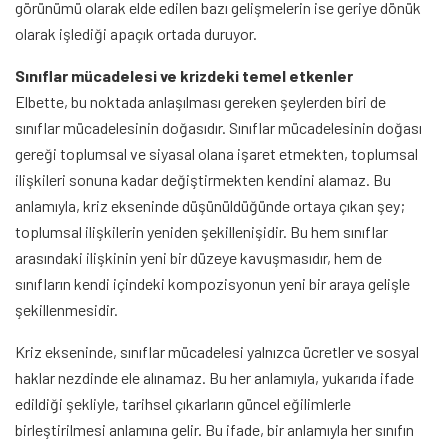
görünümü olarak elde edilen bazı gelişmelerin ise geriye dönük
olarak işlediği apaçık ortada duruyor.
Sınıflar mücadelesi ve krizdeki temel etkenler
Elbette, bu noktada anlaşılması gereken şeylerden biri de
sınıflar mücadelesinin doğasıdır. Sınıflar mücadelesinin doğası
gereği toplumsal ve siyasal olana işaret etmekten, toplumsal
ilişkileri sonuna kadar değiştirmekten kendini alamaz. Bu
anlamıyla, kriz ekseninde düşünüldüğünde ortaya çıkan şey;
toplumsal ilişkilerin yeniden şekillenişidir. Bu hem sınıflar
arasındaki ilişkinin yeni bir düzeye kavuşmasıdır, hem de
sınıfların kendi içindeki kompozisyonun yeni bir araya gelişle
şekillenmesidir.
Kriz ekseninde, sınıflar mücadelesi yalnızca ücretler ve sosyal
haklar nezdinde ele alınamaz. Bu her anlamıyla, yukarıda ifade
edildiği şekliyle, tarihsel çıkarların güncel eğilimlerle
birleştirilmesi anlamına gelir. Bu ifade, bir anlamıyla her sınıfın