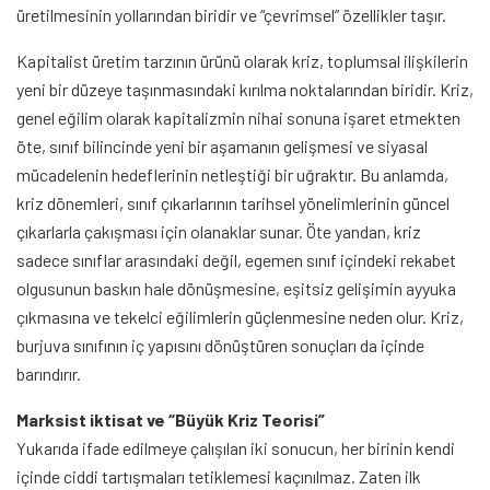
üretilmesinin yollarından biridir ve “çevrimsel” özellikler taşır.
Kapitalist üretim tarzının ürünü olarak kriz, toplumsal ilişkilerin
yeni bir düzeye taşınmasındaki kırılma noktalarından biridir. Kriz,
genel eğilim olarak kapitalizmin nihai sonuna işaret etmekten
öte, sınıf bilincinde yeni bir aşamanın gelişmesi ve siyasal
mücadelenin hedeflerinin netleştiği bir uğraktır. Bu anlamda,
kriz dönemleri, sınıf çıkarlarının tarihsel yönelimlerinin güncel
çıkarlarla çakışması için olanaklar sunar. Öte yandan, kriz
sadece sınıflar arasındaki değil, egemen sınıf içindeki rekabet
olgusunun baskın hale dönüşmesine, eşitsiz gelişimin ayyuka
çıkmasına ve tekelci eğilimlerin güçlenmesine neden olur. Kriz,
burjuva sınıfının iç yapısını dönüştüren sonuçları da içinde
barındırır.
Marksist iktisat ve “Büyük Kriz Teorisi”
Yukarıda ifade edilmeye çalışılan iki sonucun, her birinin kendi
içinde ciddi tartışmaları tetiklemesi kaçınılmaz. Zaten ilk