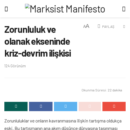
A
Zorunluluk ve
A
PAYLAŞ
olanak ekseninde
kriz-devrim ilişkisi
124
Görünüm
Okunma Süresi: 22 dakika
Zorunluluklar ve onların kavranmasına ilişkin tartışma oldukça
eski. Bu tartışmanın ana akım düşünce dünyasına taşınması