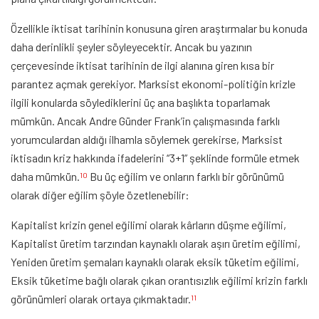
Özellikle iktisat tarihinin konusuna giren araştırmalar bu konuda
daha derinlikli şeyler söyleyecektir. Ancak bu yazının
çerçevesinde iktisat tarihinin de ilgi alanına giren kısa bir
parantez açmak gerekiyor. Marksist ekonomi-politiğin krizle
ilgili konularda söylediklerini üç ana başlıkta toparlamak
mümkün. Ancak Andre Günder Frank’in çalışmasında farklı
yorumculardan aldığı ilhamla söylemek gerekirse, Marksist
iktisadın kriz hakkında ifadelerini “3+1” şeklinde formüle etmek
daha mümkün.
Bu üç eğilim ve onların farklı bir görünümü
10
olarak diğer eğilim şöyle özetlenebilir:
Kapitalist krizin genel eğilimi olarak kârların düşme eğilimi,
Kapitalist üretim tarzından kaynaklı olarak aşırı üretim eğilimi,
Yeniden üretim şemaları kaynaklı olarak eksik tüketim eğilimi,
Eksik tüketime bağlı olarak çıkan orantısızlık eğilimi krizin farklı
görünümleri olarak ortaya çıkmaktadır.
11