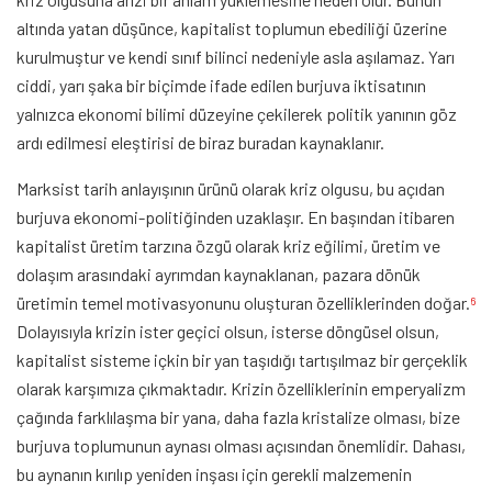
altında yatan düşünce, kapitalist toplumun ebediliği üzerine
kurulmuştur ve kendi sınıf bilinci nedeniyle asla aşılamaz. Yarı
ciddi, yarı şaka bir biçimde ifade edilen burjuva iktisatının
yalnızca ekonomi bilimi düzeyine çekilerek politik yanının göz
ardı edilmesi eleştirisi de biraz buradan kaynaklanır.
Marksist tarih anlayışının ürünü olarak kriz olgusu, bu açıdan
burjuva ekonomi-politiğinden uzaklaşır. En başından itibaren
kapitalist üretim tarzına özgü olarak kriz eğilimi, üretim ve
dolaşım arasındaki ayrımdan kaynaklanan, pazara dönük
üretimin temel motivasyonunu oluşturan özelliklerinden doğar.
6
Dolayısıyla krizin ister geçici olsun, isterse döngüsel olsun,
kapitalist sisteme içkin bir yan taşıdığı tartışılmaz bir gerçeklik
olarak karşımıza çıkmaktadır. Krizin özelliklerinin emperyalizm
çağında farklılaşma bir yana, daha fazla kristalize olması, bize
burjuva toplumunun aynası olması açısından önemlidir. Dahası,
bu aynanın kırılıp yeniden inşası için gerekli malzemenin