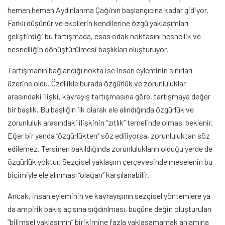
hemen hemen Aydınlanma Çağı’nın başlangıcına kadar gidiyor.
Farklı düşünür ve ekollerin kendilerine özgü yaklaşımları
geliştirdiği bu tartışmada, esas odak noktasını nesnellik ve
nesnelliğin dönüştürülmesi başlıkları oluşturuyor.
Tartışmanın bağlandığı nokta ise insan eyleminin sınırları
üzerine oldu. Özellikle burada özgürlük ve zorunluluklar
arasındaki ilişki, kavrayış tartışmasına göre, tartışmaya değer
bir başlık. Bu başlığın ilk olarak ele alındığında özgürlük ve
zorunluluk arasındaki ilişkinin “zıtlık” temelinde olması beklenir.
Eğer bir yanda “özgürlükten” söz ediliyorsa, zorunluluktan söz
edilemez. Tersinen bakıldığında zorunlulukların olduğu yerde de
özgürlük yoktur. Sezgisel yaklaşım çerçevesinde meselenin bu
biçimiyle ele alınması “olağan” karşılanabilir.
Ancak, insan eyleminin ve kavrayışının sezgisel yöntemlere ya
da ampirik bakış açısına sığdırılması, bugüne değin oluşturulan
“bilimsel yaklaşımın” birikimine fazla yaklaşamamak anlamına