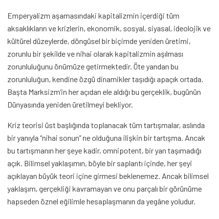
Emperyalizm aşamasındaki kapitalizmin içerdiği tüm
aksaklıkların ve krizlerin, ekonomik, sosyal, siyasal, ideolojik ve
kültürel düzeylerde, döngüsel bir biçimde yeniden üretimi,
zorunlu bir şekilde ve nihai olarak kapitalizmin aşılması
zorunluluğunu önümüze getirmektedir. Öte yandan bu
zorunluluğun, kendine özgü dinamikler taşıdığı apaçık ortada.
Başta Marksizm’in her açıdan ele aldığı bu gerçeklik, bugünün
Dünyasında yeniden üretilmeyi bekliyor.
Kriz teorisi üst başlığında toplanacak tüm tartışmalar, aslında
bir yanıyla “nihai sonun” ne olduğuna ilişkin bir tartışma. Ancak
bu tartışmanın her şeye kadir, omnipotent, bir yan taşımadığı
açık. Bilimsel yaklaşımın, böyle bir saplantı içinde, her şeyi
açıklayan büyük teori içine girmesi beklenemez. Ancak bilimsel
yaklaşım, gerçekliği kavramayan ve onu parçalı bir görünüme
hapseden öznel eğilimle hesaplaşmanın da yegâne yoludur.