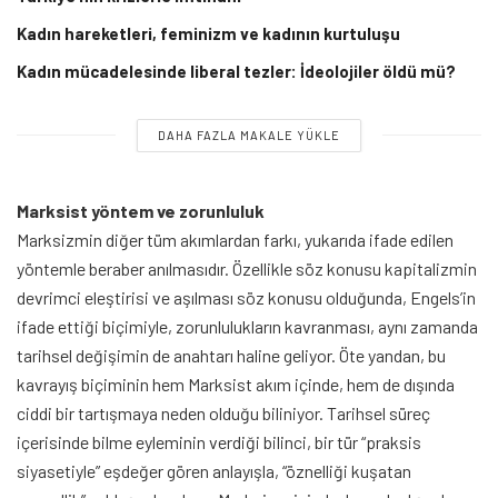
Kadın hareketleri, feminizm ve kadının kurtuluşu
Kadın mücadelesinde liberal tezler: İdeolojiler öldü mü?
DAHA FAZLA MAKALE YÜKLE
Marksist yöntem ve zorunluluk
Marksizmin diğer tüm akımlardan farkı, yukarıda ifade edilen
yöntemle beraber anılmasıdır. Özellikle söz konusu kapitalizmin
devrimci eleştirisi ve aşılması söz konusu olduğunda, Engels’in
ifade ettiği biçimiyle, zorunlulukların kavranması, aynı zamanda
tarihsel değişimin de anahtarı haline geliyor. Öte yandan, bu
kavrayış biçiminin hem Marksist akım içinde, hem de dışında
ciddi bir tartışmaya neden olduğu biliniyor. Tarihsel süreç
içerisinde bilme eyleminin verdiği bilinci, bir tür “praksis
siyasetiyle” eşdeğer gören anlayışla, “öznelliği kuşatan