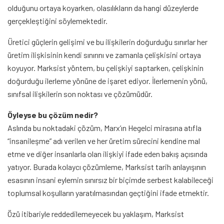
olduğunu ortaya koyarken, olasılıkların da hangi düzeylerde
gerçekleştiğini söylemektedir.
Üretici güçlerin gelişimi ve bu ilişkilerin doğurduğu sınırlar her
üretim ilişkisinin kendi sınırını ve zamanla çelişkisini ortaya
koyuyor. Marksist yöntem, bu çelişkiyi saptarken, çelişkinin
doğurduğu ilerleme yönüne de işaret ediyor. İlerlemenin yönü,
sınıfsal ilişkilerin son noktası ve çözümüdür.
Öyleyse bu çözüm nedir?
Aslında bu noktadaki çözüm, Marx’ın Hegelci mirasına atıfla
“insanileşme” adı verilen ve her üretim sürecini kendine mal
etme ve diğer insanlarla olan ilişkiyi ifade eden bakış açısında
yatıyor. Burada kolaycı çözümleme, Marksist tarih anlayışının
esasının insani eylemin sınırsız bir biçimde serbest kalabileceği
toplumsal koşulların yaratılmasından geçtiğini ifade etmektir.
Özü itibariyle reddedilemeyecek bu yaklaşım, Marksist