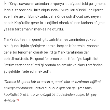
İki Dünya savaşının ardından emperyalist siyasetteki gelişmeler,
Marksist teorideki kriz olgusundaki vurguları sürekliliğe işaret
eder hale geldi. Bu noktada, daha önce çok dikkat çekmeyen
ancak Kapital’de genel kriz eğilimi olarak bilinen kârların düşme
yasası tartışmanın merkezine oturdu.
Marx’ın bu tezinin genel iç tutarlılıktan ve zeminden yoksun
olduğuna ilişkin görüşlere karşın, baştan itibaren bu yasanın
genel bir fenomen olarak belirdiği Marx tarafından dahi
belirtilmektedir. Bu genel fenomen esas itibariyle kapitalist
üretim tarzından türediği oranda anlamlıdır ve Marx tarafından
şu şekilde ifade edilmektedir:
“Demek ki, genel kâr oranının aşamalı olarak azalması eğilimi,
emeğin toplumsal üretici gücünün giderek gelişmesinin
kapitalist üretim tarzına özgü bir ifadesinden başka bir şey
değildir.”
12