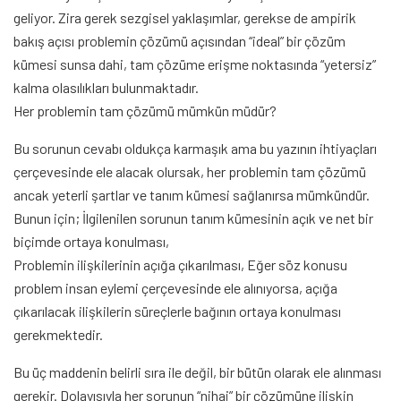
geliyor. Zira gerek sezgisel yaklaşımlar, gerekse de ampirik
bakış açısı problemin çözümü açısından “ideal” bir çözüm
kümesi sunsa dahi, tam çözüme erişme noktasında “yetersiz”
kalma olasılıkları bulunmaktadır.
Her problemin tam çözümü mümkün müdür?
Bu sorunun cevabı oldukça karmaşık ama bu yazının ihtiyaçları
çerçevesinde ele alacak olursak, her problemin tam çözümü
ancak yeterli şartlar ve tanım kümesi sağlanırsa mümkündür.
Bunun için; İlgilenilen sorunun tanım kümesinin açık ve net bir
biçimde ortaya konulması,
Problemin ilişkilerinin açığa çıkarılması, Eğer söz konusu
problem insan eylemi çerçevesinde ele alınıyorsa, açığa
çıkarılacak ilişkilerin süreçlerle bağının ortaya konulması
gerekmektedir.
Bu üç maddenin belirli sıra ile değil, bir bütün olarak ele alınması
gerekir. Dolayısıyla her sorunun “nihai” bir çözümüne ilişkin