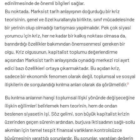
edinilmesinde de önemli bilgileri sağlar.
Bu noktada, Marksist tarih anlayışının doğurduğu bir kriz
teorisinin, genel ve özel kurallarıyla birlikte, sınıf mücadelesinde
bir yerinin olup olmadığı tartışması yapılmalıdır. Pek çok siyasi
yorumcu için kriz, her ne kadar bir kalkış noktası olmasa da,
barındırdığı özellikler bakımından önemsenmesi gereken bir
olgu. Kriz olgusunun, kapitalist toplumu değerlendirme
açısından Marksist tarih anlayışında oynadığı merkezi rol ayırt
edici bazı özellikleri ortaya çıkarmaktadır. Bu açıdan kriz,
sadece bir ekonomik fenomen olarak değil, toplumsal ve sosyal
ilişkilerin de sorgulandığı kırılma anları olarak da görülmelidir.
7
Bu kırılma anlarının hangi toplumsal ilişki yönünde değişeceğine
ilişkin eğilimleri belirlemek hem teorinin, hem de ondan
beslenen siyasetin işi. Söz gelimi, son büyük kapitalist krizin
üzerinden geçen sürenin ardından, burjuva iktisadının sağlı-sollu
akımları için temel tespit finansal varlıkların kontrolsüzce
büyümesinin yarattığı sorunlardır. Bu sorunlar, yaratılan değerin