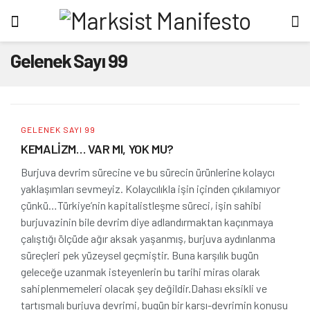
Gelenek Sayı 99
GELENEK SAYI 99
KEMALİZM… VAR MI, YOK MU?
Burjuva devrim sürecine ve bu sürecin ürünlerine kolaycı
yaklaşımları sevmeyiz. Kolaycılıkla işin içinden çıkılamıyor
çünkü…Türkiye’nin kapitalistleşme süreci, işin sahibi
burjuvazinin bile devrim diye adlandırmaktan kaçınmaya
çalıştığı ölçüde ağır aksak yaşanmış, burjuva aydınlanma
süreçleri pek yüzeysel geçmiştir. Buna karşılık bugün
geleceğe uzanmak isteyenlerin bu tarihi miras olarak
sahiplenmemeleri olacak şey değildir.Dahası eksikli ve
tartışmalı burjuva devrimi, bugün bir karşı-devrimin konusu