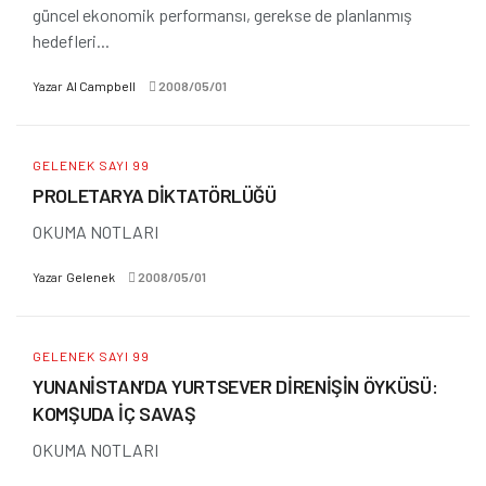
güncel ekonomik performansı, gerekse de planlanmış
hedefleri...
Yazar
Al Campbell
2008/05/01
GELENEK SAYI 99
PROLETARYA DİKTATÖRLÜĞÜ
OKUMA NOTLARI
Yazar
Gelenek
2008/05/01
GELENEK SAYI 99
YUNANİSTAN’DA YURTSEVER DİRENİŞİN ÖYKÜSÜ:
KOMŞUDA İÇ SAVAŞ
OKUMA NOTLARI