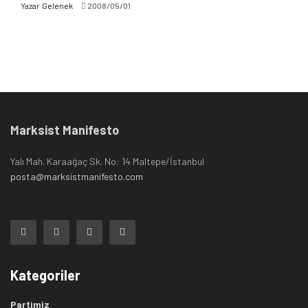
Yazar
Gelenek
2008/05/01
Marksist Manifesto
Yalı Mah. Karaağaç Sk. No: 14 Maltepe/İstanbul
posta@marksistmanifesto.com
Kategoriler
Partimiz