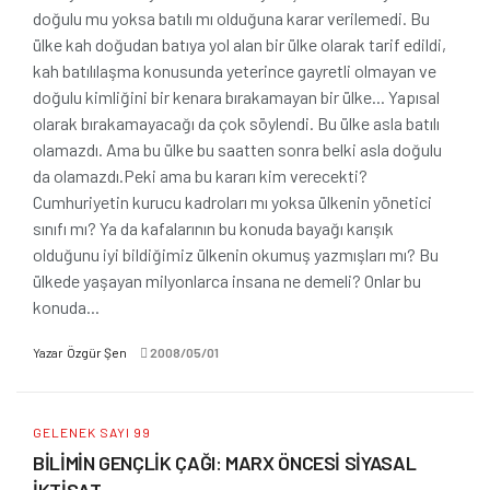
doğulu mu yoksa batılı mı olduğuna karar verilemedi. Bu
ülke kah doğudan batıya yol alan bir ülke olarak tarif edildi,
kah batılılaşma konusunda yeterince gayretli olmayan ve
doğulu kimliğini bir kenara bırakamayan bir ülke... Yapısal
olarak bırakamayacağı da çok söylendi. Bu ülke asla batılı
olamazdı. Ama bu ülke bu saatten sonra belki asla doğulu
da olamazdı.Peki ama bu kararı kim verecekti?
Cumhuriyetin kurucu kadroları mı yoksa ülkenin yönetici
sınıfı mı? Ya da kafalarının bu konuda bayağı karışık
olduğunu iyi bildiğimiz ülkenin okumuş yazmışları mı? Bu
ülkede yaşayan milyonlarca insana ne demeli? Onlar bu
konuda...
Yazar
Özgür Şen
2008/05/01
GELENEK SAYI 99
BİLİMİN GENÇLİK ÇAĞI: MARX ÖNCESİ SİYASAL