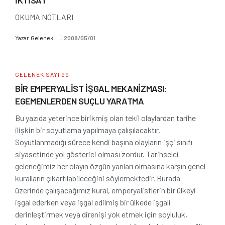
İKTİSAT
OKUMA NOTLARI
Yazar
Gelenek
2008/05/01
GELENEK SAYI 99
BİR EMPERYALİST İŞGAL MEKANİZMASI:
EGEMENLERDEN SUÇLU YARATMA
Bu yazıda yeterince birikmiş olan tekil olaylardan tarihe
ilişkin bir soyutlama yapılmaya çalışılacaktır.
Soyutlanmadığı sürece kendi başına olayların işçi sınıfı
siyasetinde yol gösterici olması zordur. Tarihselci
geleneğimiz her olayın özgün yanları olmasına karşın genel
kuralların çıkartılabileceğini söylemektedir. Burada
üzerinde çalışacağımız kural, emperyalistlerin bir ülkeyi
işgal ederken veya işgal edilmiş bir ülkede işgali
derinleştirmek veya direnişi yok etmek için soyluluk,