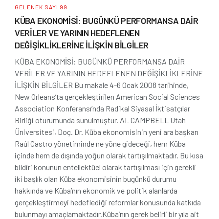
GELENEK SAYI 99
KÜBA EKONOMİSİ: BUGÜNKÜ PERFORMANSA DAİR
VERİLER VE YARININ HEDEFLENEN
DEĞİŞİKLİKLERİNE İLİŞKİN BİLGİLER
KÜBA EKONOMİSİ: BUGÜNKÜ PERFORMANSA DAİR
VERİLER VE YARININ HEDEFLENEN DEĞİŞİKLİKLERİNE
İLİŞKİN BİLGİLER Bu makale 4-6 Ocak 2008 tarihinde,
New Orleans’ta gerçekleştirilen American Social Sciences
Association Konferansı’nda Radikal Siyasal İktisatçılar
Birliği oturumunda sunulmuştur. AL CAMPBELL Utah
Üniversitesi, Doç. Dr. Küba ekonomisinin yeni ara başkan
Raúl Castro yönetiminde ne yöne gideceği, hem Küba
içinde hem de dışında yoğun olarak tartışılmaktadır. Bu kısa
bildiri konunun entellektüel olarak tartışılması için gerekli
iki başlık olan Küba ekonomisinin bugünkü durumu
hakkında ve Küba’nın ekonomik ve politik alanlarda
gerçekleştirmeyi hedeflediği reformlar konusunda katkıda
bulunmayı amaçlamaktadır.Küba’nın gerek belirli bir yıla ait