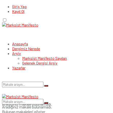
Giriş Yap
Kayıt Ol
Anasayfa
Dergimiz Nerede
Arşiv
Marksist Manifesto Sayıları
Gelenek Dergisi Arşiv
Yazarlar
Aradığınız makale bulunamadı.
Aradığınız makale bulunamadı.
Bulunan makaleleri göster