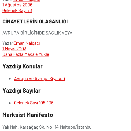
1 Ağustos 2006
Gelenek Sayı 78
CİNAYETLERİN OLAĞANLIĞI
AVRUPA BİRLİĞİ’NDE SAĞLIK VEYA
Yazar
Erhan Nalçacı
1 Mayıs 2003
Daha Fazla Makale Yükle
Yazdığı Konular
Avrupa ve Avrupa Siyaseti
Yazdığı Sayılar
Gelenek Sayı 105-106
Marksist Manifesto
Yalı Mah. Karaağaç Sk. No: 14 Maltepe/İstanbul