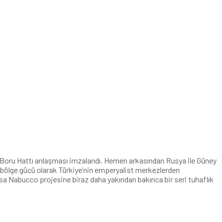
Boru Hattı anlaşması imzalandı. Hemen arkasından Rusya ile Güney
ir bölge gücü olarak Türkiye’nin emperyalist merkezlerden
Oysa Nabucco projesine biraz daha yakından bakınca bir seri tuhaflık