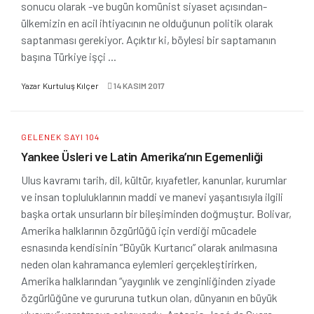
sonucu olarak -ve bugün komünist siyaset açısından-
ülkemizin en acil ihtiyacının ne olduğunun politik olarak
saptanması gerekiyor. Açıktır ki, böylesi bir saptamanın
başına Türkiye işçi ...
Yazar
Kurtuluş Kılçer
14 KASIM 2017
GELENEK SAYI 104
Yankee Üsleri ve Latin Amerika’nın Egemenliği
Ulus kavramı tarih, dil, kültür, kıyafetler, kanunlar, kurumlar
ve insan topluluklarının maddi ve manevi yaşantısıyla ilgili
başka ortak unsurların bir bileşiminden doğmuştur. Bolivar,
Amerika halklarının özgürlüğü için verdiği mücadele
esnasında kendisinin “Büyük Kurtarıcı” olarak anılmasına
neden olan kahramanca eylemleri gerçekleştirirken,
Amerika halklarından “yaygınlık ve zenginliğinden ziyade
özgürlüğüne ve gururuna tutkun olan, dünyanın en büyük