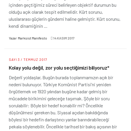
içinden geçtiğimiz süreci belirleyen objektif durumun bu
olduğu açık olarak tespit edilmelidir. Kürt sorunu,
uluslararası güçlerin gündemi haline gelmiştir. Kürt sorunu,
kendi dinamiğinin ...
Yazar
Marksist Manifesto
14 KASIM 2017
SAYI 3 / TEMMUZ 2017
Kolay yolu değil, zor yolu seçtiğimizi biliyoruz*
Değerli yoldaşlar, Bugün burada toplanmamızın açık bir
nedeni bulunuyor. Türkiye Komünist Partisi’ni yeniden
örgütlemek ve 1920 yılından bugüne kadar gelmiş bir
mücadele birikimini geleceğe taşımak. Şöyle bir soru
sorulabilir: Böyle bir hedef konabilir mi? Öncelikle
düşünülmesi gereken bu. Siyasal açıdan bakıldığında
böylesi bir hedefin darlaştırıcı yanlar barındırabileceği
pekala söylenebilir. Öncelikle tarihsel bir bakış açısının bir