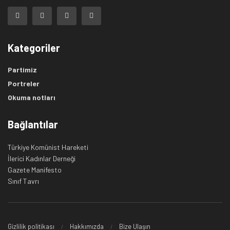
Kategoriler
Partimiz
Portreler
Okuma notları
Bağlantılar
Türkiye Komünist Hareketi
İlerici Kadınlar Derneği
Gazete Manifesto
Sınıf Tavrı
Gizlilik politikası
Hakkımızda
Bize Ulaşın