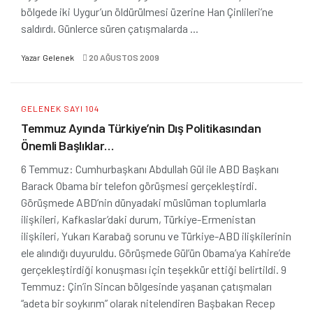
bölgede iki Uygur’un öldürülmesi üzerine Han Çinlileri’ne
saldırdı. Günlerce süren çatışmalarda ...
Yazar
Gelenek
20 AĞUSTOS 2009
GELENEK SAYI 104
Temmuz Ayında Türkiye’nin Dış Politikasından
Önemli Başlıklar…
6 Temmuz: Cumhurbaşkanı Abdullah Gül ile ABD Başkanı
Barack Obama bir telefon görüşmesi gerçekleştirdi.
Görüşmede ABD’nin dünyadaki müslüman toplumlarla
ilişkileri, Kafkaslar’daki durum, Türkiye-Ermenistan
ilişkileri, Yukarı Karabağ sorunu ve Türkiye-ABD ilişkilerinin
ele alındığı duyuruldu. Görüşmede Gül’ün Obama’ya Kahire’de
gerçekleştirdiği konuşması için teşekkür ettiği belirtildi. 9
Temmuz: Çin’in Sincan bölgesinde yaşanan çatışmaları
“adeta bir soykırım” olarak nitelendiren Başbakan Recep