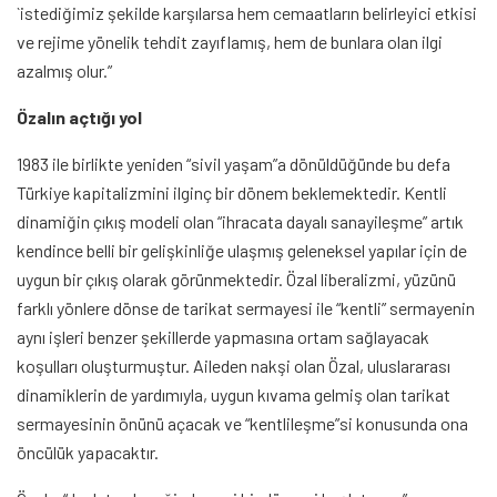
`istediğimiz şekilde karşılarsa hem cemaatların belirleyici etkisi
ve rejime yönelik tehdit zayıflamış, hem de bunlara olan ilgi
azalmış olur.”
Özalın açtığı yol
1983 ile birlikte yeniden “sivil yaşam”a dönüldüğünde bu defa
Türkiye kapitalizmini ilginç bir dönem beklemektedir. Kentli
dinamiğin çıkış modeli olan “ihracata dayalı sanayileşme” artık
kendince belli bir gelişkinliğe ulaşmış geleneksel yapılar için de
uygun bir çıkış olarak görünmektedir. Özal liberalizmi, yüzünü
farklı yönlere dönse de tarikat sermayesi ile “kentli” sermayenin
aynı işleri benzer şekillerde yapmasına ortam sağlayacak
koşulları oluşturmuştur. Aileden nakşi olan Özal, uluslararası
dinamiklerin de yardımıyla, uygun kıvama gelmiş olan tarikat
sermayesinin önünü açacak ve “kentlileşme”si konusunda ona
öncülük yapacaktır.