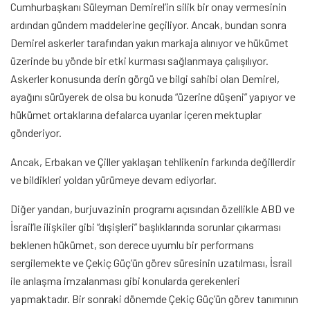
Cumhurbaşkanı Süleyman Demirel’in silik bir onay vermesinin
ardından gündem maddelerine geçiliyor. Ancak, bundan sonra
Demirel askerler tarafından yakın markaja alınıyor ve hükümet
üzerinde bu yönde bir etki kurması sağlanmaya çalışılıyor.
Askerler konusunda derin görgü ve bilgi sahibi olan Demirel,
ayağını sürüyerek de olsa bu konuda “üzerine düşeni” yapıyor ve
hükümet ortaklarına defalarca uyarılar içeren mektuplar
gönderiyor.
Ancak, Erbakan ve Çiller yaklaşan tehlikenin farkında değillerdir
ve bildikleri yoldan yürümeye devam ediyorlar.
Diğer yandan, burjuvazinin programı açısından özellikle ABD ve
İsrail’le ilişkiler gibi “dışişleri” başlıklarında sorunlar çıkarması
beklenen hükümet, son derece uyumlu bir performans
sergilemekte ve Çekiç Güç’ün görev süresinin uzatılması, İsrail
ile anlaşma imzalanması gibi konularda gerekenleri
yapmaktadır. Bir sonraki dönemde Çekiç Güç’ün görev tanımının