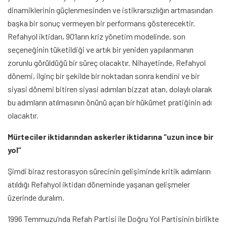
dinamiklerinin güçlenmesinden ve istikrarsızlığın artmasından
başka bir sonuç vermeyen bir performans gösterecektir.
Refahyol iktidarı, 90’ların kriz yönetim modelinde, son
seçeneğinin tüketildiği ve artık bir yeniden yapılanmanın
zorunlu görüldüğü bir süreç olacaktır. Nihayetinde, Refahyol
dönemi, ilginç bir şekilde bir noktadan sonra kendini ve bir
siyasi dönemi bitiren siyasi adımları bizzat atan, dolaylı olarak
bu adımların atılmasının önünü açan bir hükümet pratiğinin adı
olacaktır.
Mürteciler iktidarından askerler iktidarına “uzun ince bir
yol”
Şimdi biraz restorasyon sürecinin gelişiminde kritik adımların
atıldığı Refahyol iktidarı döneminde yaşanan gelişmeler
üzerinde duralım.
1996 Temmuzu’nda Refah Partisi ile Doğru Yol Partisinin birlikte