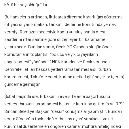
kötü bir şey olduğu”dur.
Bu hamlelerin ardından, iktidarda direnme kararlılığını gösterme
ihtiyacı duyan Erbakan, tarikat liderlerine konutunda yemek
vermiş, Ramazan nedeniyle kamu kuruluşlarında mesai
saatlerini iftar saatine göre düzenleyen bir kararname
çıkartmıştır. Bundan sonra, Ocak MGK’sından bir gün önce
komutanların toplantısı, “bölücü ve yıkıcı yayınların
engellenmesi” yönündeki MGK kararları ve Ocak sonunda
Demirel’e iletilen hassasiyetler (ramazan mesaisi, türban
kararnamesi, Taksime cami, kurban derileri gibi başlıklar içeren)
gündeme gelmiştir.
Şubat başında ise, Erbakan üniversitelerde başörtüsünü
serbest bırakan kararnameyi bakanlar kuruluna getirmiş ve RP’li
Sincan Belediye Başkanı “cesur” konuşmalar yapmıştır. Bundan
sonra Sincan’da tanklarla “rot balans ayarı” yapılacak ve artık
kurumsal düzenlemeleri öngören kararlar muhtıra niteliğindeki