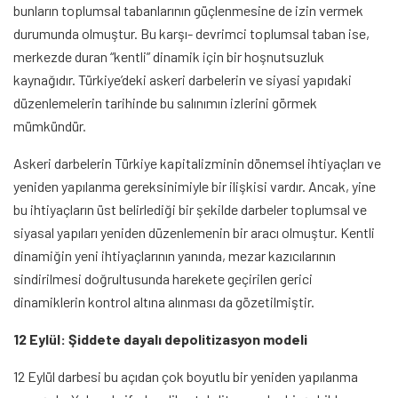
bunların toplumsal tabanlarının güçlenmesine de izin vermek
durumunda olmuştur. Bu karşı- devrimci toplumsal taban ise,
merkezde duran “kentli” dinamik için bir hoşnutsuzluk
kaynağıdır. Türkiye’deki askeri darbelerin ve siyasi yapıdaki
düzenlemelerin tarihinde bu salınımın izlerini görmek
mümkündür.
Askeri darbelerin Türkiye kapitalizminin dönemsel ihtiyaçları ve
yeniden yapılanma gereksinimiyle bir ilişkisi vardır. Ancak, yine
bu ihtiyaçların üst belirlediği bir şekilde darbeler toplumsal ve
siyasal yapıları yeniden düzenlemenin bir aracı olmuştur. Kentli
dinamiğin yeni ihtiyaçlarının yanında, mezar kazıcılarının
sindirilmesi doğrultusunda harekete geçirilen gerici
dinamiklerin kontrol altına alınması da gözetilmiştir.
12 Eylül: Şiddete dayalı depolitizasyon modeli
12 Eylül darbesi bu açıdan çok boyutlu bir yeniden yapılanma