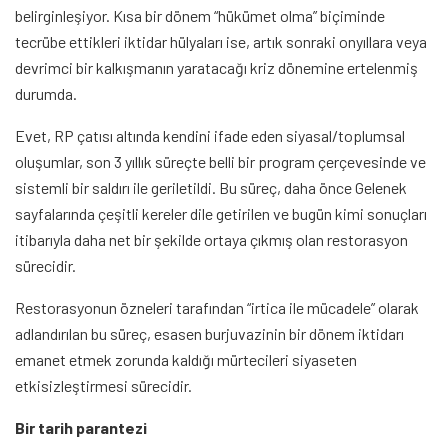
belirginleşiyor. Kısa bir dönem “hükümet olma” biçiminde
tecrübe ettikleri iktidar hülyaları ise, artık sonraki onyıllara veya
devrimci bir kalkışmanın yaratacağı kriz dönemine ertelenmiş
durumda.
Evet, RP çatısı altında kendini ifade eden siyasal/toplumsal
oluşumlar, son 3 yıllık süreçte belli bir program çerçevesinde ve
sistemli bir saldırı ile geriletildi. Bu süreç, daha önce Gelenek
sayfalarında çeşitli kereler dile getirilen ve bugün kimi sonuçları
itibarıyla daha net bir şekilde ortaya çıkmış olan restorasyon
sürecidir.
Restorasyonun özneleri tarafından “irtica ile mücadele” olarak
adlandırılan bu süreç, esasen burjuvazinin bir dönem iktidarı
emanet etmek zorunda kaldığı mürtecileri siyaseten
etkisizleştirmesi sürecidir.
Bir tarih parantezi