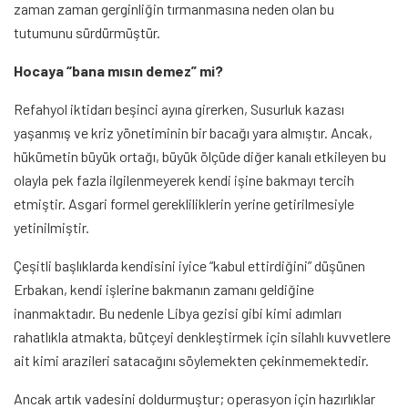
zaman zaman gerginliğin tırmanmasına neden olan bu
tutumunu sürdürmüştür.
Hocaya “bana mısın demez” mi?
Refahyol iktidarı beşinci ayına girerken, Susurluk kazası
yaşanmış ve kriz yönetiminin bir bacağı yara almıştır. Ancak,
hükümetin büyük ortağı, büyük ölçüde diğer kanalı etkileyen bu
olayla pek fazla ilgilenmeyerek kendi işine bakmayı tercih
etmiştir. Asgari formel gerekliliklerin yerine getirilmesiyle
yetinilmiştir.
Çeşitli başlıklarda kendisini iyice “kabul ettirdiğini” düşünen
Erbakan, kendi işlerine bakmanın zamanı geldiğine
inanmaktadır. Bu nedenle Libya gezisi gibi kimi adımları
rahatlıkla atmakta, bütçeyi denkleştirmek için silahlı kuvvetlere
ait kimi arazileri satacağını söylemekten çekinmemektedir.
Ancak artık vadesini doldurmuştur; operasyon için hazırlıklar