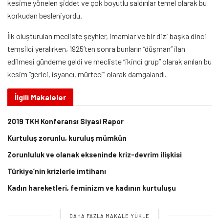
kesime yönelen şiddet ve çok boyutlu saldırılar temel olarak bu
korkudan besleniyordu.
İlk oluşturulan mecliste şeyhler, imamlar ve bir dizi başka dinci
temsilci yeralırken, 1925’ten sonra bunların “düşman” ilan
edilmesi gündeme geldi ve mecliste “ikinci grup” olarak anılan bu
kesim “gerici, isyancı, mürteci” olarak damgalandı.
İlgili
Makaleler
2019 TKH Konferansı Siyasi Rapor
Kurtuluş zorunlu, kuruluş mümkün
Zorunluluk ve olanak ekseninde kriz-devrim ilişkisi
Türkiye’nin krizlerle imtihanı
Kadın hareketleri, feminizm ve kadının kurtuluşu
DAHA FAZLA MAKALE YÜKLE