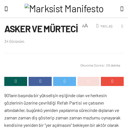
A
ASKER VE MÜRTECİ
A
PAYLAŞ
34
Görünüm
Okunma Süresi: 29 dakika
90’ların başında bir yükselişin eşiğinde olan ve herkesin
gözlerinin üzerine çevrildiği Refah Partisi ve çatısının
altındakiler, bugünkü yeniden yapılanma sürecinde dışlanan ve
zaman zaman diş gösterip zaman zaman mazlumu oynayarak
kendisine yeniden bir “yer açılmasını” bekleyen bir aktör olarak