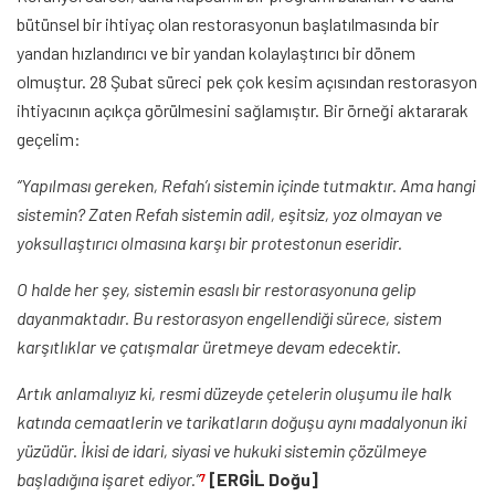
bütünsel bir ihtiyaç olan restorasyonun başlatılmasında bir
yandan hızlandırıcı ve bir yandan kolaylaştırıcı bir dönem
olmuştur. 28 Şubat süreci pek çok kesim açısından restorasyon
ihtiyacının açıkça görülmesini sağlamıştır. Bir örneği aktararak
geçelim:
“Yapılması gereken, Refah’ı sistemin içinde tutmaktır. Ama hangi
sistemin? Zaten Refah sistemin adil, eşitsiz, yoz olmayan ve
yoksullaştırıcı olmasına karşı bir protestonun eseridir.
O halde her şey, sistemin esaslı bir restorasyonuna gelip
dayanmaktadır. Bu restorasyon engellendiği sürece, sistem
karşıtlıklar ve çatışmalar üretmeye devam edecektir.
Artık anlamalıyız ki, resmi düzeyde çetelerin oluşumu ile halk
katında cemaatlerin ve tarikatların doğuşu aynı madalyonun iki
yüzüdür. İkisi de idari, siyasi ve hukuki sistemin çözülmeye
başladığına işaret ediyor.”
[ERGİL Doğu]
7