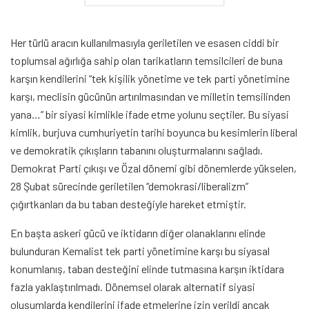
Her türlü aracın kullanılmasıyla geriletilen ve esasen ciddi bir
toplumsal ağırlığa sahip olan tarikatların temsilcileri de buna
karşın kendilerini “tek kişilik yönetime ve tek parti yönetimine
karşı, meclisin gücünün artırılmasından ve milletin temsilinden
yana…” bir siyasi kimlikle ifade etme yolunu seçtiler. Bu siyasi
kimlik, burjuva cumhuriyetin tarihi boyunca bu kesimlerin liberal
ve demokratik çıkışların tabanını oluşturmalarını sağladı.
Demokrat Parti çıkışı ve Özal dönemi gibi dönemlerde yükselen,
28 Şubat sürecinde geriletilen “demokrasi/liberalizm”
çığırtkanları da bu taban desteğiyle hareket etmiştir.
En başta askeri gücü ve iktidarın diğer olanaklarını elinde
bulunduran Kemalist tek parti yönetimine karşı bu siyasal
konumlanış, taban desteğini elinde tutmasına karşın iktidara
fazla yaklaştırılmadı. Dönemsel olarak alternatif siyasi
oluşumlarda kendilerini ifade etmelerine izin verildi ancak