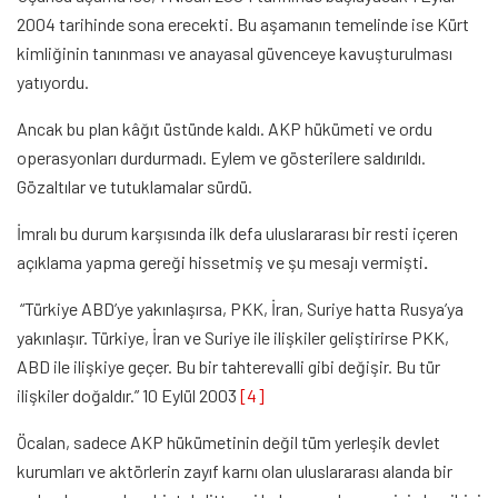
2004 tarihinde sona erecekti. Bu aşamanın temelinde ise Kürt
kimliğinin tanınması ve anayasal güvenceye kavuşturulması
yatıyordu.
Ancak bu plan kâğıt üstünde kaldı. AKP hükümeti ve ordu
operasyonları durdurmadı. Eylem ve gösterilere saldırıldı.
Gözaltılar ve tutuklamalar sürdü.
İmralı bu durum karşısında ilk defa uluslararası bir resti içeren
açıklama yapma gereği hissetmiş ve şu mesajı vermişti
.
“Türkiye ABD’ye yakınlaşırsa, PKK, İran, Suriye hatta Rusya’ya
yakınlaşır. Türkiye, İran ve Suriye ile ilişkiler geliştirirse PKK,
ABD ile ilişkiye geçer. Bu bir tahterevalli gibi değişir. Bu tür
ilişkiler doğaldır.” 10 Eylül 2003
[4]
Öcalan, sadece AKP hükümetinin değil tüm yerleşik devlet
kurumları ve aktörlerin zayıf karnı olan uluslararası alanda bir