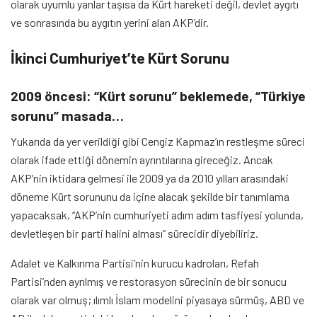
olarak uyumlu yanlar taşısa da Kürt hareketi değil, devlet aygıtı
ve sonrasında bu aygıtın yerini alan AKP’dir.
İkinci Cumhuriyet’te Kürt Sorunu
2009 öncesi: “Kürt sorunu” beklemede, “Türkiye
sorunu” masada…
Yukarıda da yer verildiği gibi Cengiz Kapmaz’ın restleşme süreci
olarak ifade ettiği dönemin ayrıntılarına gireceğiz. Ancak
AKP’nin iktidara gelmesi ile 2009 ya da 2010 yılları arasındaki
döneme Kürt sorununu da içine alacak şekilde bir tanımlama
yapacaksak, “AKP’nin cumhuriyeti adım adım tasfiyesi yolunda,
devletleşen bir parti halini alması” sürecidir diyebiliriz.
Adalet ve Kalkınma Partisi’nin kurucu kadroları, Refah
Partisi’nden ayrılmış ve restorasyon sürecinin de bir sonucu
olarak var olmuş; ılımlı İslam modelini piyasaya sürmüş, ABD ve