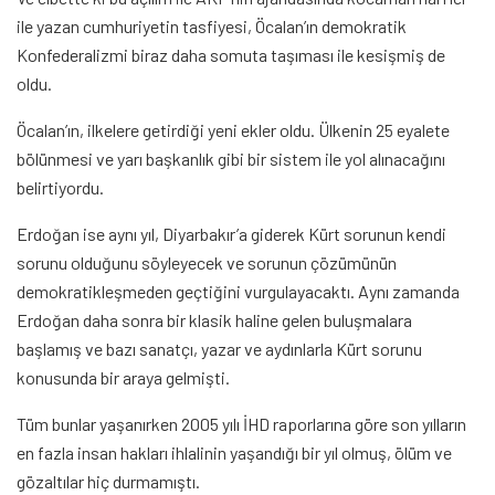
ile yazan cumhuriyetin tasfiyesi, Öcalan’ın demokratik
Konfederalizmi biraz daha somuta taşıması ile kesişmiş de
oldu.
Öcalan’ın, ilkelere getirdiği yeni ekler oldu. Ülkenin 25 eyalete
bölünmesi ve yarı başkanlık gibi bir sistem ile yol alınacağını
belirtiyordu.
Erdoğan ise aynı yıl, Diyarbakır’a giderek Kürt sorunun kendi
sorunu olduğunu söyleyecek ve sorunun çözümünün
demokratikleşmeden geçtiğini vurgulayacaktı. Aynı zamanda
Erdoğan daha sonra bir klasik haline gelen buluşmalara
başlamış ve bazı sanatçı, yazar ve aydınlarla Kürt sorunu
konusunda bir araya gelmişti.
Tüm bunlar yaşanırken 2005 yılı İHD raporlarına göre son yılların
en fazla insan hakları ihlalinin yaşandığı bir yıl olmuş, ölüm ve
gözaltılar hiç durmamıştı.