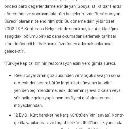
önceki parti değerlendirmelerinde yani Sosyalist İktidar Partisi
döneminde ve sonrasındaki tüm belgelerimizde “Restorasyon
Süreci” olarak nitelendirilmiştir. Bu döneme dair iyi bir özet
2002 TKP Konferans Belgelerinde sunulmuştur. Alıntıladığım
aşağıdaki bölümü bir kez daha okumadan ilerlemek tarihsel
zincirin önemli bir halkasının üzerinden atlamak anlamına
gelecektir:
“Türkiye kapitalizminin restorasyon adını verdiğimiz süreci,
Reel sosyalizmin çözülüşünden ve “soğuk savaş”ın sona
ermesinden sonra bütün kapitalist dünyanın kendini
yeniden biçimlendirme, eski dönemin işlevsiz kalan veya
yük haline gelen yapılarının tasfiyesi gibi uluslararası
ihtiyaçlarından,
12 Eylül, Kürt hareketine karşı yürütülen “kirli savaş”, kontr-
gerilla yapılanması ve faşist birikim, 1990’ların ilk yarısında