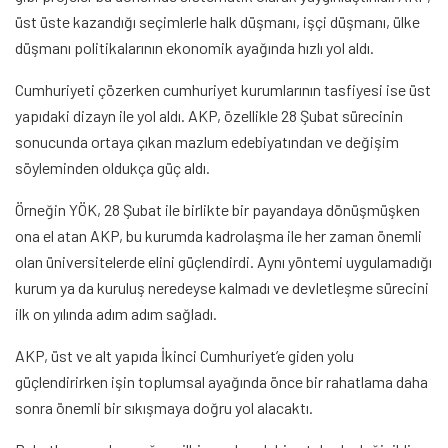
üst üste kazandığı seçimlerle halk düşmanı, işçi düşmanı, ülke
düşmanı politikalarının ekonomik ayağında hızlı yol aldı.
Cumhuriyeti çözerken cumhuriyet kurumlarının tasfiyesi ise üst
yapıdaki dizayn ile yol aldı. AKP, özellikle 28 Şubat sürecinin
sonucunda ortaya çıkan mazlum edebiyatından ve değişim
söyleminden oldukça güç aldı.
Örneğin YÖK, 28 Şubat ile birlikte bir payandaya dönüşmüşken
ona el atan AKP, bu kurumda kadrolaşma ile her zaman önemli
olan üniversitelerde elini güçlendirdi. Aynı yöntemi uygulamadığı
kurum ya da kuruluş neredeyse kalmadı ve devletleşme sürecini
ilk on yılında adım adım sağladı.
AKP, üst ve alt yapıda İkinci Cumhuriyet’e giden yolu
güçlendirirken işin toplumsal ayağında önce bir rahatlama daha
sonra önemli bir sıkışmaya doğru yol alacaktı.