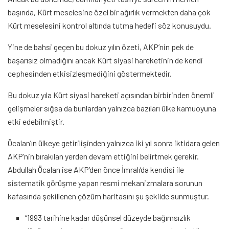
başında, Kürt meselesine özel bir ağırlık vermekten daha çok
Kürt meselesini kontrol altında tutma hedefi söz konusuydu.
Yine de bahsi geçen bu dokuz yılın özeti, AKP’nin pek de
başarısız olmadığını ancak Kürt siyasi hareketinin de kendi
cephesinden etkisizleşmediğini göstermektedir.
Bu dokuz yıla Kürt siyasi hareketi açısından birbirinden önemli
gelişmeler sığsa da bunlardan yalnızca bazıları ülke kamuoyuna
etki edebilmiştir.
Öcalan’ın ülkeye getirilişinden yalnızca iki yıl sonra iktidara gelen
AKP’nin bırakılan yerden devam ettiğini belirtmek gerekir.
Abdullah Öcalan ise AKP’den önce İmralı’da kendisi ile
sistematik görüşme yapan resmi mekanizmalara sorunun
kafasında şekillenen çözüm haritasını şu şekilde sunmuştur.
“1993 tarihine kadar düşünsel düzeyde bağımsızlık