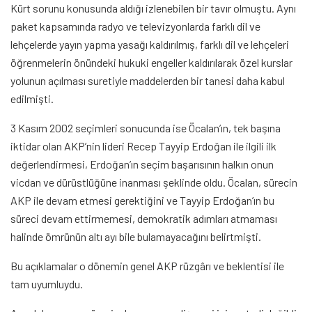
Kürt sorunu konusunda aldığı izlenebilen bir tavır olmuştu. Aynı
paket kapsamında radyo ve televizyonlarda farklı dil ve
lehçelerde yayın yapma yasağı kaldırılmış, farklı dil ve lehçeleri
öğrenmelerin önündeki hukuki engeller kaldırılarak özel kurslar
yolunun açılması suretiyle maddelerden bir tanesi daha kabul
edilmişti.
3 Kasım 2002 seçimleri sonucunda ise Öcalan’ın, tek başına
iktidar olan AKP’nin lideri Recep Tayyip Erdoğan ile ilgili ilk
değerlendirmesi, Erdoğan’ın seçim başarısının halkın onun
vicdan ve dürüstlüğüne inanması şeklinde oldu. Öcalan, sürecin
AKP ile devam etmesi gerektiğini ve Tayyip Erdoğan’ın bu
süreci devam ettirmemesi, demokratik adımları atmaması
halinde ömrünün altı ayı bile bulamayacağını belirtmişti.
Bu açıklamalar o dönemin genel AKP rüzgârı ve beklentisi ile
tam uyumluydu.