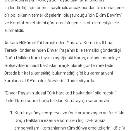
ilgilendirdiği için önemli sayılmalı, ancak bundan öte daha genel
bir politikanın temel köşelerini oluşturduğu için Ekim Devrimi
ve Komintern etkisini gösteren bir genellik nitelemesiyle ele
alınmalıdır.
Ankara Hükümeti’ni temsil eden Mustafa Kemal’in, İttihat
Terakki önderlerinden Enver Paşa’nın bile temsilci gönderdiği
Doğu Halkları Kurultayı’nın aşağıdaki kararı, aslında meseleye
Bolşeviklerin nasıl baktıklarını açık olarak göstermektedir.
Ortada bir kafa karışıklığı bulunmadığı gibi bu kararlar yeni
kurulacak TKP’nin de görevlerini ifade ediyordu:
“Enver Paşa’nın ulusal Türk hareketi hakkındaki bildirgesini
dinledikten sonra Doğu halkları Kurultayı şu kararları alır.
Kurultay dünya emperyalizmine karşı savaşan ve özellikle
Doğu Halklarını ezen ve sömüren İngiliz-Fransız
emperyalizmi korsanlarının tüm dünya emekçilerini kölelik