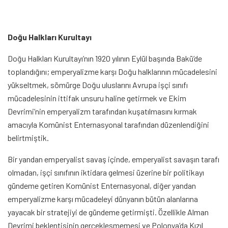
Doğu Halkları Kurultayı
Doğu Halkları Kurultayı’nın 1920 yılının Eylül başında Bakü’de
toplandığını; emperyalizme karşı Doğu halklarının mücadelesini
yükseltmek, sömürge Doğu uluslarını Avrupa işçi sınıfı
mücadelesinin ittifak unsuru haline getirmek ve Ekim
Devrimi’nin emperyalizm tarafından kuşatılmasını kırmak
amacıyla Komünist Enternasyonal tarafından düzenlendiğini
belirtmiştik.
Bir yandan emperyalist savaş içinde, emperyalist savaşın tarafı
olmadan, işçi sınıfının iktidara gelmesi üzerine bir politikayı
gündeme getiren Komünist Enternasyonal, diğer yandan
emperyalizme karşı mücadeleyi dünyanın bütün alanlarına
yayacak bir stratejiyi de gündeme getirmişti. Özellikle Alman
Devrimi beklentisinin gerçekleşmemesi ve Polonya’da Kızıl