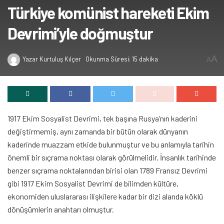
Türkiye komünist hareketi Ekim
Devrimi’yle doğmuştur
A
Yazar
Kurtuluş Kılçer
Okunma Süresi: 15 dakika
A
1917 Ekim Sosyalist Devrimi, tek başına Rusya’nın kaderini
değiştirmemiş, aynı zamanda bir bütün olarak dünyanın
kaderinde muazzam etkide bulunmuştur ve bu anlamıyla tarihin
önemli bir sıçrama noktası olarak görülmelidir. İnsanlık tarihinde
benzer sıçrama noktalarından birisi olan 1789 Fransız Devrimi
gibi 1917 Ekim Sosyalist Devrimi de bilimden kültüre,
ekonomiden uluslararası ilişkilere kadar bir dizi alanda köklü
dönüşümlerin anahtarı olmuştur.